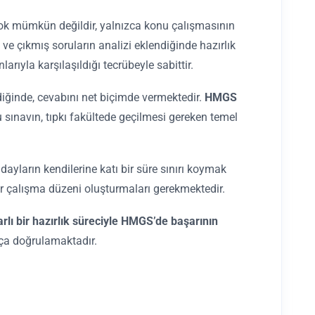
en çok mümkün değildir, yalnızca konu çalışmasının
ve çıkmış soruların analizi eklendiğinde hazırlık
ıyla karşılaşıldığı tecrübeyle sabittir.
diğinde, cevabını net biçimde vermektedir.
HMGS
 sınavın, tıpkı fakültede geçilmesi gereken temel
ayların kendilerine katı bir süre sınırı koymak
ir çalışma düzeni oluşturmaları gerekmektedir.
rarlı bir hazırlık süreciyle HMGS’de başarının
kça doğrulamaktadır.