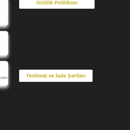
Gizlilik Politikası
Teslimat ve İade Şartları
.com