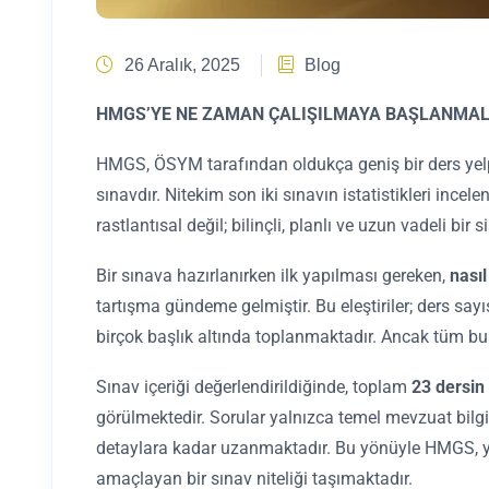
26 Aralık, 2025
Blog
HMGS’YE NE ZAMAN ÇALIŞILMAYA BAŞLANMAL
HMGS, ÖSYM tarafından oldukça geniş bir ders yelpa
sınavdır. Nitekim son iki sınavın istatistikleri inc
rastlantısal değil; bilinçli, planlı ve uzun vadeli bi
Bir sınava hazırlanırken ilk yapılması gereken,
nasıl
tartışma gündeme gelmiştir. Bu eleştiriler; ders sayı
birçok başlık altında toplanmaktadır. Ancak tüm bu
Sınav içeriği değerlendirildiğinde, toplam
23 dersin
görülmektedir. Sorular yalnızca temel mevzuat bilgi
detaylara kadar uzanmaktadır. Bu yönüyle HMGS, yal
amaçlayan bir sınav niteliği taşımaktadır.