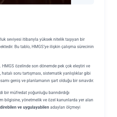
seviyesi itibarıyla yüksek nitelik taşıyan bir
mektedir. Bu tablo, HMGS’ye ilişkin çalışma sürecinin
. HMGS özelinde son dönemde pek çok eleştiri ve
hatalı soru tartışması, sistematik yanlışlıklar gibi
samı geniş ve planlamanın şart olduğu bir sınavdır.
ddi bir müfredat yoğunluğu barındırdığı
rm bilgisine, yönetmelik ve özel kanunlarda yer alan
endirebilen ve uygulayabilen
adayları ölçmeyi