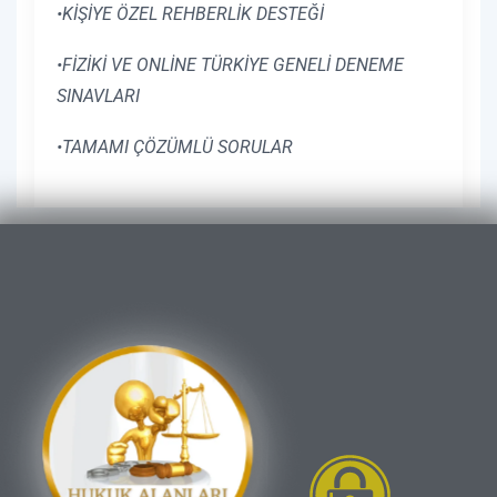
•KİŞİYE ÖZEL REHBERLİK DESTEĞİ
•FİZİKİ VE ONLİNE TÜRKİYE GENELİ DENEME
SINAVLARI
•TAMAMI ÇÖZÜMLÜ SORULAR