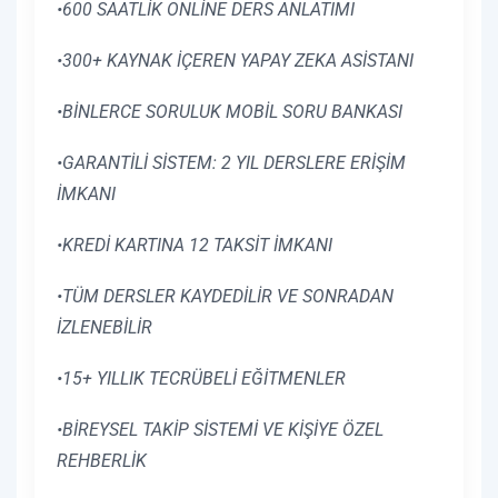
•600 SAATLİK ONLİNE DERS ANLATIMI
•300+ KAYNAK İÇEREN YAPAY ZEKA ASİSTANI
•BİNLERCE SORULUK MOBİL SORU BANKASI
•GARANTİLİ SİSTEM: 2 YIL DERSLERE ERİŞİM
İMKANI
•KREDİ KARTINA 12 TAKSİT İMKANI
•TÜM DERSLER KAYDEDİLİR VE SONRADAN
İZLENEBİLİR
•15+ YILLIK TECRÜBELİ EĞİTMENLER
•BİREYSEL TAKİP SİSTEMİ VE KİŞİYE ÖZEL
REHBERLİK