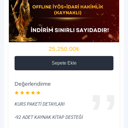
25,250.00₺
Sepete Ekle
Değerlendirme
KURS PAKETİ DETAYLARI
•92 ADET KAYNAK KİTAP DESTEĞİ