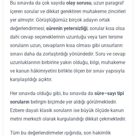
Bu sınavda da çok sayıda
olay sorusu
, uzun paragraf
içeren sorular ve dikkat gerektiren muhakeme zincirleri
yer almıştır. Görüştüğümüz birçok adayın ortak
değerlendirmesi;
sürenin yetersizliği
, sorular kısa olsa
dahi cevap seçeneklerinin uzunluğu veya tam tersine
soruların uzun, cevapların kısa olması gibi unsurların
sınavı daha da zorlaştırdığı yönündedir. Soru ve cevap
uzunluklarının birbirine yakın olduğu, bilgi, muhakeme
ve kanun hâkimiyetini birlikte ölçen bir sınav yapısıyla
karşılaşıldığı açıktır.
Her sınavda olduğu gibi, bu sınavda da
süre–sayı tipi
soruların
belirgin biçimde yer aldığı görülmektedir.
Ezbere dayalı klasik soruların ise büyük ölçüde kanun
metni merkezli olarak kurgulandığı dikkat çekmektedir.
Tüm bu değerlendirmeler ışığında, son hakimlik