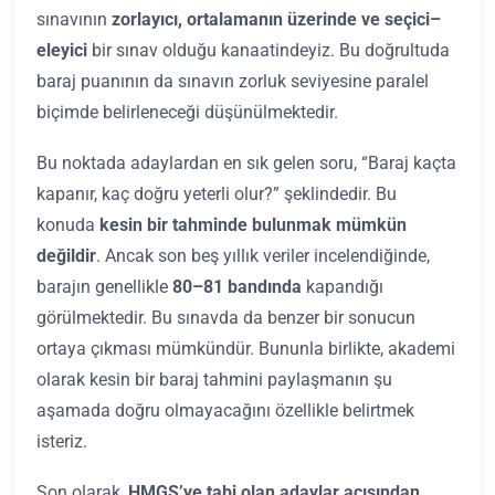
sınavının
zorlayıcı, ortalamanın üzerinde ve seçici–
eleyici
bir sınav olduğu kanaatindeyiz. Bu doğrultuda
baraj puanının da sınavın zorluk seviyesine paralel
biçimde belirleneceği düşünülmektedir.
Bu noktada adaylardan en sık gelen soru, “Baraj kaçta
kapanır, kaç doğru yeterli olur?” şeklindedir. Bu
konuda
kesin bir tahminde bulunmak mümkün
değildir
. Ancak son beş yıllık veriler incelendiğinde,
barajın genellikle
80–81 bandında
kapandığı
görülmektedir. Bu sınavda da benzer bir sonucun
ortaya çıkması mümkündür. Bununla birlikte, akademi
olarak kesin bir baraj tahmini paylaşmanın şu
aşamada doğru olmayacağını özellikle belirtmek
isteriz.
Son olarak,
HMGS’ye tabi olan adaylar açısından