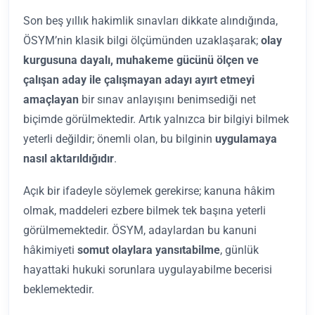
Son beş yıllık hakimlik sınavları dikkate alındığında,
ÖSYM’nin klasik bilgi ölçümünden uzaklaşarak;
olay
kurgusuna dayalı, muhakeme gücünü ölçen ve
çalışan aday ile çalışmayan adayı ayırt etmeyi
amaçlayan
bir sınav anlayışını benimsediği net
biçimde görülmektedir. Artık yalnızca bir bilgiyi bilmek
yeterli değildir; önemli olan, bu bilginin
uygulamaya
nasıl aktarıldığıdır
.
Açık bir ifadeyle söylemek gerekirse; kanuna hâkim
olmak, maddeleri ezbere bilmek tek başına yeterli
görülmemektedir. ÖSYM, adaylardan bu kanuni
hâkimiyeti
somut olaylara yansıtabilme
, günlük
hayattaki hukuki sorunlara uygulayabilme becerisi
beklemektedir.