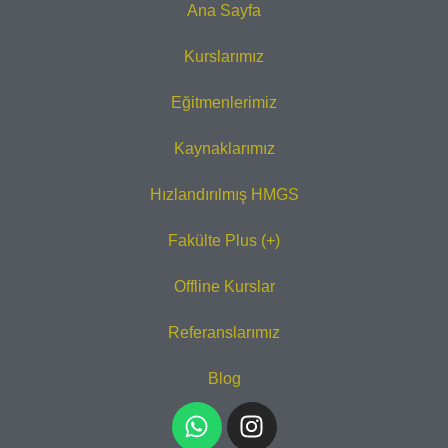
Ana Sayfa
Kurslarımız
Eğitmenlerimiz
Kaynaklarımız
Hızlandırılmış HMGS
Fakülte Plus (+)
Offline Kurslar
Referanslarımız
Blog