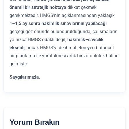
önemli bir stratejik noktaya
dikkat çekmek
gerekmektedir. HMGS’nin açıklanmasından yaklaşık
1–1,5 ay sonra hakimlik sınavlarının yapılacağı
gerçeği göz önünde bulundurulduğunda, çalışmaların
yalnızca HMGS odaklı değil;
hakimlik–savcılık
eksenli
, ancak HMGS’yi de ihmal etmeyen bütüncül
bir planlama ile yürütülmesi artık bir zorunluluk hâline
gelmiştir.
Saygılarımızla.
Yorum Bırakın