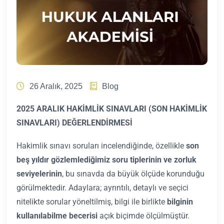
26 Aralık, 2025
Blog
2025 ARALIK HAKİMLİK SINAVLARI (SON HAKİMLİK
SINAVLARI) DEĞERLENDİRMESİ
Hakimlik sınavı soruları incelendiğinde, özellikle
son
beş yıldır gözlemlediğimiz soru tiplerinin ve zorluk
seviyelerinin
, bu sınavda da büyük ölçüde korunduğu
görülmektedir. Adaylara; ayrıntılı, detaylı ve seçici
nitelikte sorular yöneltilmiş, bilgi ile birlikte
bilginin
kullanılabilme becerisi
açık biçimde ölçülmüştür.