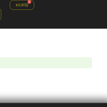
0
₺
0,00