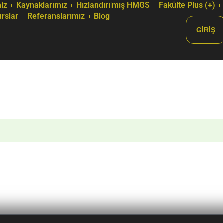
iz
Kaynaklarımız
Hızlandırılmış HMGS
Fakülte Plus (+)
urslar
Referanslarımız
Blog
GIRIŞ