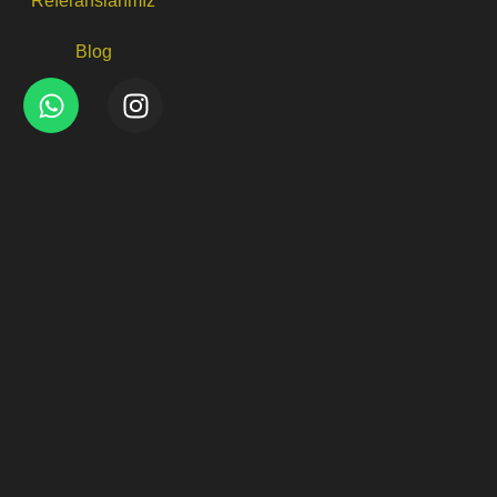
Referanslarımız
Blog