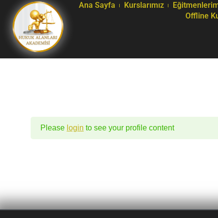
Ana Sayfa
Kurslarımız
Eğitmenlerim
Offline K
Please
login
to see your profile content