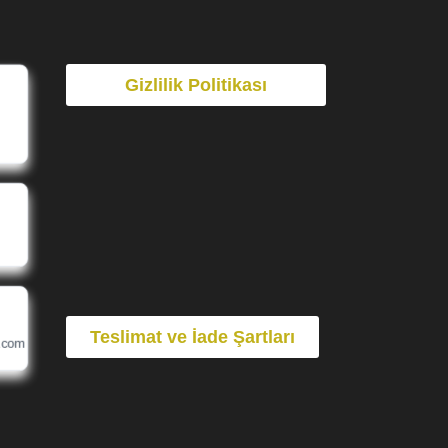
Gizlilik Politikası
Teslimat ve İade Şartları
.com