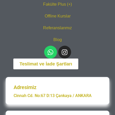
Fakülte Plus (+)
Offline Kurslar
Referanslarımız
Blog
Teslimat ve İade Şartları
Adresimiz
Cinnah Cd. No:67 D:13 Çankaya / ANKARA