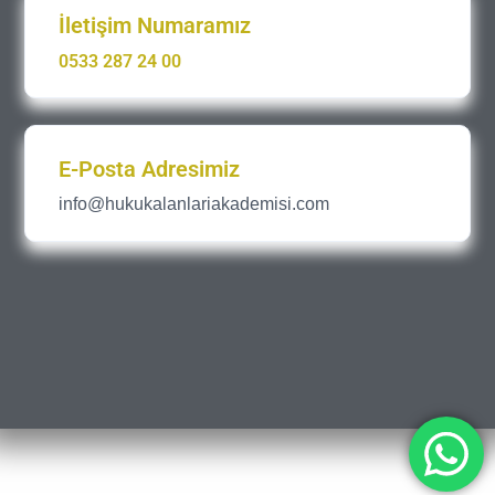
İletişim Numaramız
0533 287 24 00
E-Posta Adresimiz
info@hukukalanlariakademisi.com