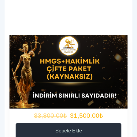
33,800.00₺
31,500.00₺
Sepete Ekle