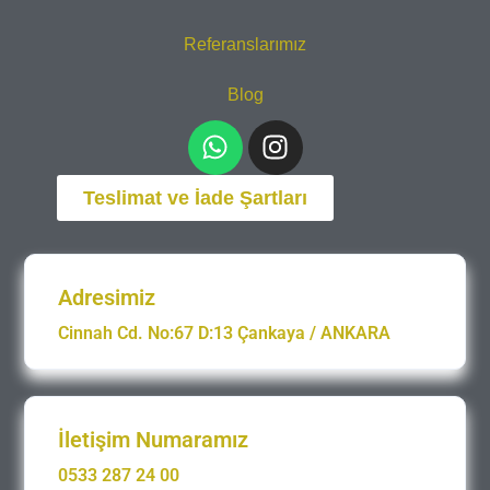
Referanslarımız
Blog
Teslimat ve İade Şartları
Adresimiz
Cinnah Cd. No:67 D:13 Çankaya / ANKARA
İletişim Numaramız
0533 287 24 00